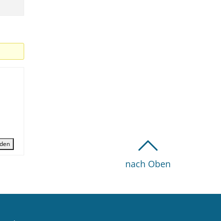
den
nach Oben