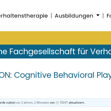
rhaltenstherapie
Ausbildungen
F
he Fachgesellschaft für Verh
N: Cognitive Behavioral Pla
rde zuletzt
vor 2 Jahren, 2 Monaten
von
ÖGVT
aktualisiert.