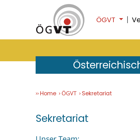
ÖGVT
Ve
Österreichisc
ÖGVT
Home
Sekretariat
Sekretariat
Unser Team: