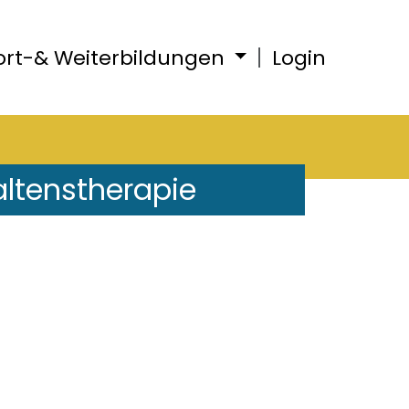
ort-& Weiterbildungen
Login
altenstherapie