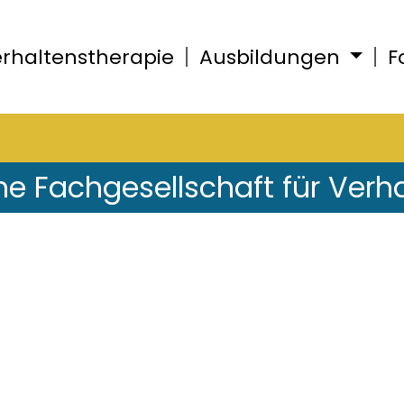
rhaltenstherapie
Ausbildungen
F
he Fachgesellschaft für Verh