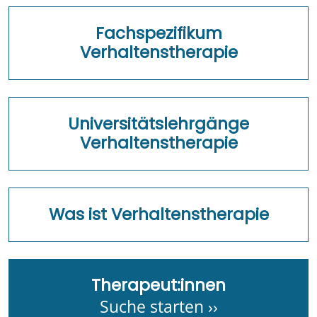
Fachspezifikum
Verhaltenstherapie
Universitätslehrgänge
Verhaltenstherapie
Was ist Verhaltenstherapie
Therapeut:innen
Suche starten ››