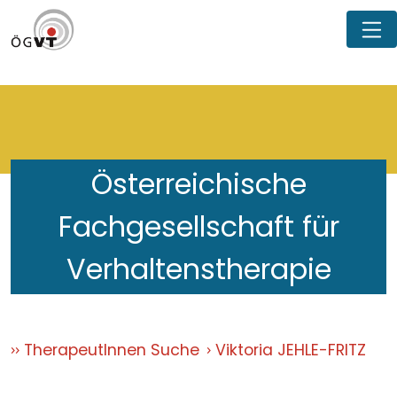
Österreichische
Fachgesellschaft für
Verhaltenstherapie
TherapeutInnen Suche
Viktoria JEHLE-FRITZ