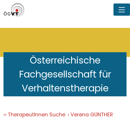
Österreichische
Fachgesellschaft für
Verhaltenstherapie
TherapeutInnen Suche
Verena GÜNTHER