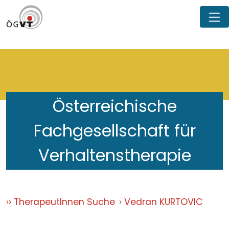
Österreichische
Fachgesellschaft für
Verhaltenstherapie
TherapeutInnen Suche
Vedran KURTOVIC