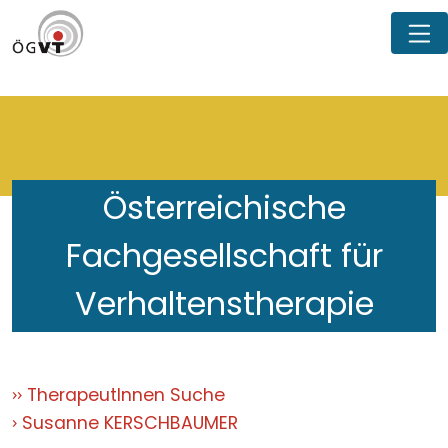
Österreichische
Fachgesellschaft für
Verhaltenstherapie
TherapeutInnen Suche
Susanne KERSCHBAUMER