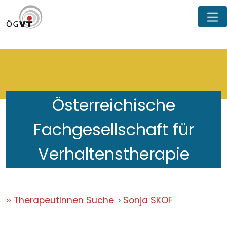
Österreichische
Fachgesellschaft für
Verhaltenstherapie
TherapeutInnen Suche
Sonja SKOF