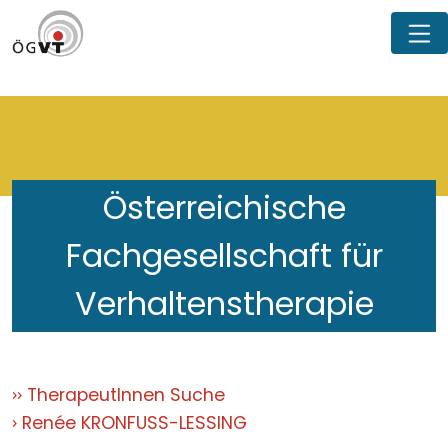
Österreichische
Fachgesellschaft für
Verhaltenstherapie
TherapeutInnen Suche
Renée KRONFUSS-LESSING