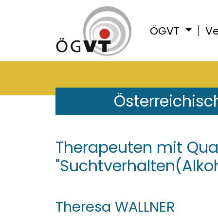
ÖGVT
Ve
Österreichisc
Therapeuten mit Qual
"Suchtverhalten(Alkoh
Theresa WALLNER