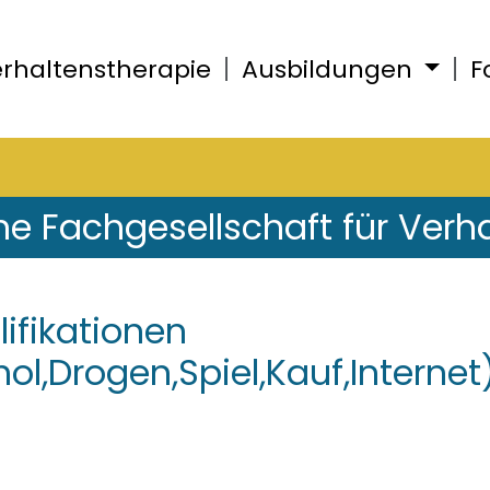
rhaltenstherapie
Ausbildungen
F
he Fachgesellschaft für Verh
ifikationen
ol,Drogen,Spiel,Kauf,Internet)