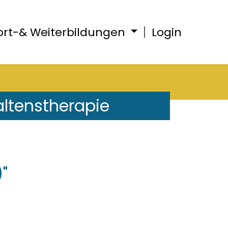
ort-& Weiterbildungen
Login
altenstherapie
"