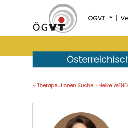
ÖGVT
Ve
Österreichisc
TherapeutInnen Suche
Heike WEN