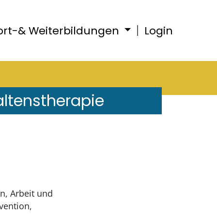
ort-& Weiterbildungen
Login
altenstherapie
n, Arbeit und
vention,