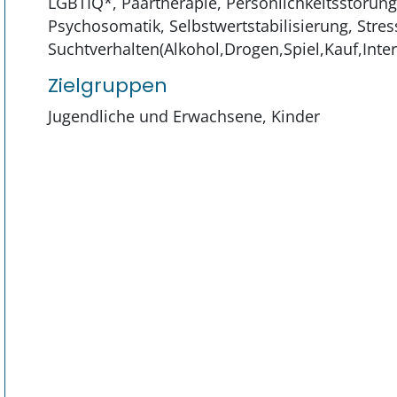
LGBTIQ*, Paartherapie, Persönlichkeitsstörung
Psychosomatik, Selbstwertstabilisierung, Stres
Suchtverhalten(Alkohol,Drogen,Spiel,Kauf,Inte
Zielgruppen
Jugendliche und Erwachsene, Kinder