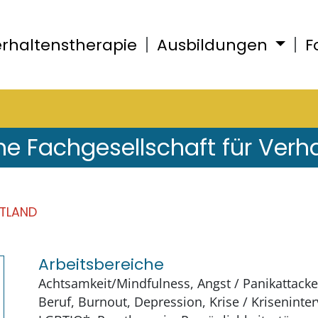
rhaltenstherapie
Ausbildungen
F
he Fachgesellschaft für Verh
DTLAND
Arbeitsbereiche
Achtsamkeit/Mindfulness, Angst / Panikattacke
Beruf, Burnout, Depression, Krise / Kriseninter