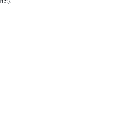
net),