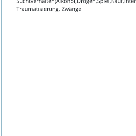
Suchtverhalten(Alkohol,Drogen,Spiel,Kauf,Inter
Traumatisierung, Zwänge