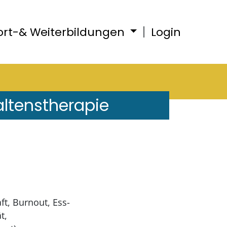
ort-& Weiterbildungen
Login
altenstherapie
ft, Burnout, Ess-
t,