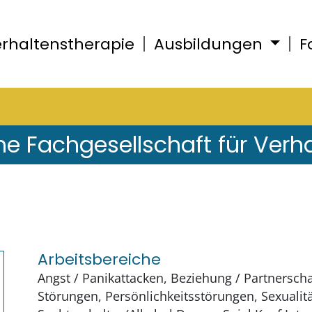
rhaltenstherapie
Ausbildungen
F
he Fachgesellschaft für Verh
Arbeitsbereiche
Angst / Panikattacken, Beziehung / Partnerscha
Störungen, Persönlichkeitsstörungen, Sexualitä