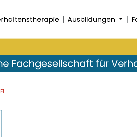
rhaltenstherapie
Ausbildungen
F
he Fachgesellschaft für Verh
EL