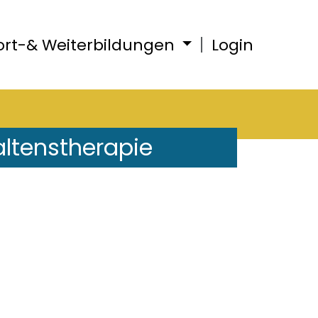
ort-& Weiterbildungen
Login
altenstherapie