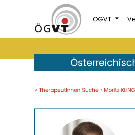
ÖGVT
Ve
Österreichisc
TherapeutInnen Suche
Moritz KLING