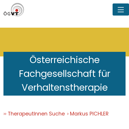
Österreichische
Fachgesellschaft für
Verhaltenstherapie
TherapeutInnen Suche
Markus PICHLER