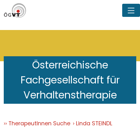
Österreichische
Fachgesellschaft für
Verhaltenstherapie
TherapeutInnen Suche
Linda STEINDL