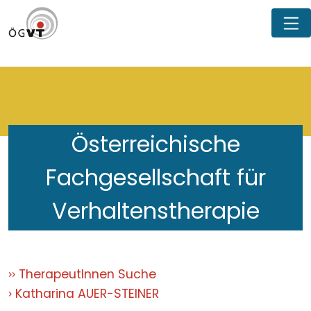
Österreichische
Fachgesellschaft für
Verhaltenstherapie
TherapeutInnen Suche
Katharina AUER-STEINER