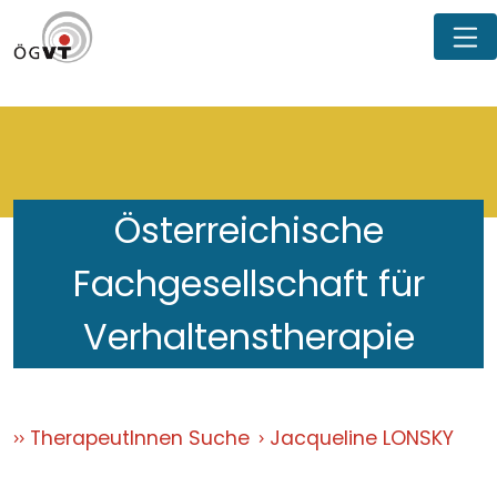
Österreichische
Fachgesellschaft für
Verhaltenstherapie
TherapeutInnen Suche
Jacqueline LONSKY