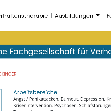
rhaltenstherapie
Ausbildungen
F
he Fachgesellschaft für Verh
CKINGER
Arbeitsbereiche
Angst / Panikattacken, Burnout, Depression, Kr
Krisenintervention, Psychosen, Schlafstörunge