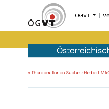
ÖGVT
Ve
Österreichisc
TherapeutInnen Suche
Herbert MA