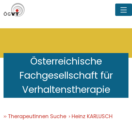
Österreichische
Fachgesellschaft für
Verhaltenstherapie
TherapeutInnen Suche
Heinz KARLUSCH