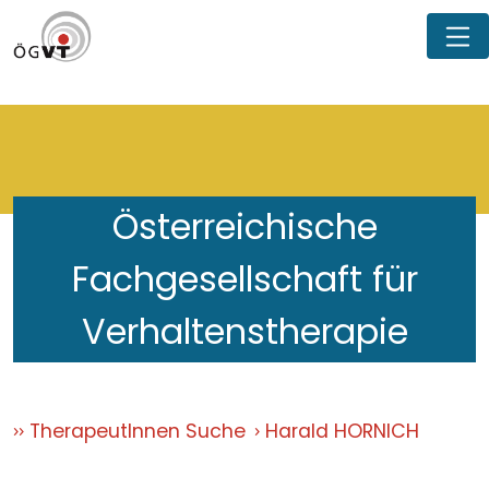
Österreichische
Fachgesellschaft für
Verhaltenstherapie
TherapeutInnen Suche
Harald HORNICH