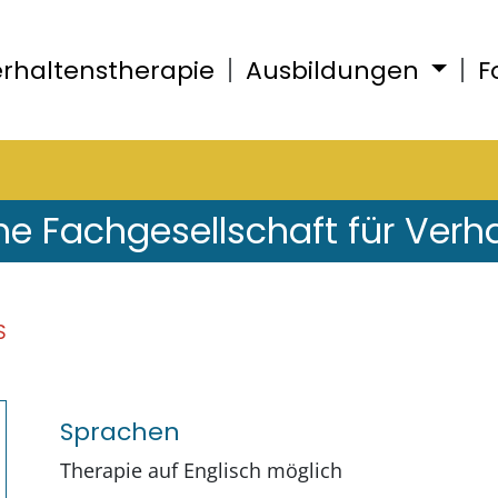
rhaltenstherapie
Ausbildungen
F
he Fachgesellschaft für Verh
S
Sprachen
Therapie auf Englisch möglich