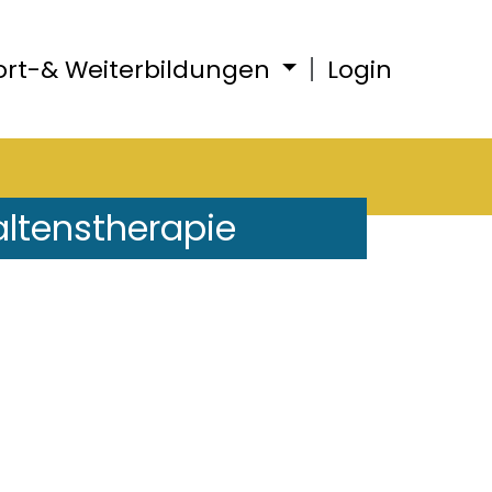
ort-& Weiterbildungen
Login
altenstherapie