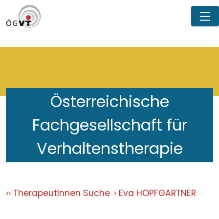
Österreichische
Fachgesellschaft für
Verhaltenstherapie
TherapeutInnen Suche
Eva HOPFGARTNER