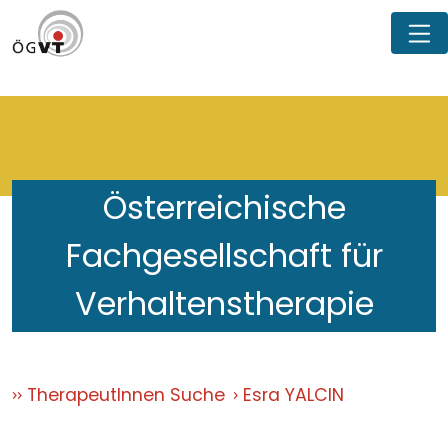
Österreichische
Fachgesellschaft für
Verhaltenstherapie
TherapeutInnen Suche
Esra YALCIN