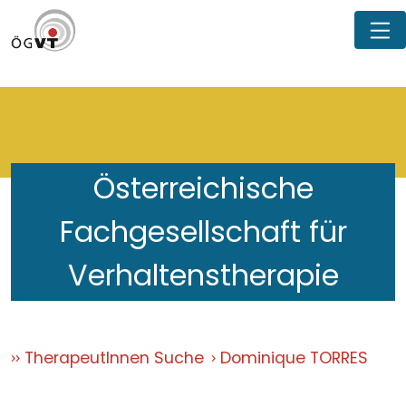
Österreichische
Fachgesellschaft für
Verhaltenstherapie
TherapeutInnen Suche
Dominique TORRES