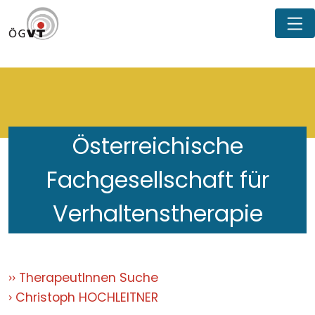
Österreichische
Fachgesellschaft für
Verhaltenstherapie
TherapeutInnen Suche
Christoph HOCHLEITNER