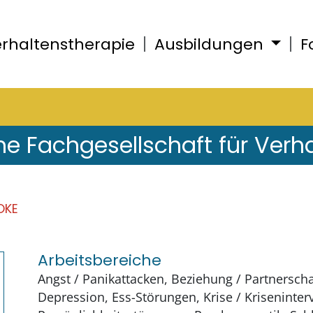
rhaltenstherapie
Ausbildungen
F
he Fachgesellschaft für Verh
OKE
Arbeitsbereiche
Angst / Panikattacken, Beziehung / Partnerscha
Depression, Ess-Störungen, Krise / Kriseninter