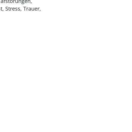
lafstörungen,
t, Stress, Trauer,