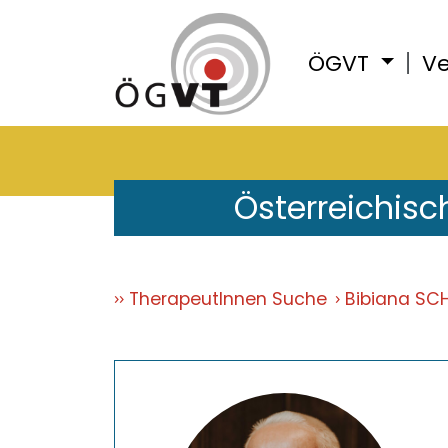
ÖGVT
Ve
Österreichisc
TherapeutInnen Suche
Bibiana SC