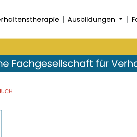
rhaltenstherapie
Ausbildungen
F
he Fachgesellschaft für Verh
HUCH