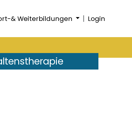
ort-& Weiterbildungen
Login
altenstherapie