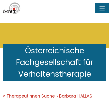
Österreichische
Fachgesellschaft für
Verhaltenstherapie
TherapeutInnen Suche
Barbara HALLAS