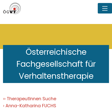
Österreichische
Fachgesellschaft für
Verhaltenstherapie
TherapeutInnen Suche
Anna-Katharina FUCHS