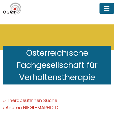
Österreichische
Fachgesellschaft für
Verhaltenstherapie
TherapeutInnen Suche
Andrea NIEGL-MARHOLD