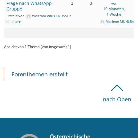
Frage nach WhatsApp-
2
3
vor
Gruppe
10 Monaten,
1 Woche
Erstellt von:
Wolfram Vitus GROSSER
in:
Intern
Marlene MÜHLBAU
Ansicht von 1 Thema (von insgesamt 1)
Forenthemen erstellt
nach Oben
Österreichische