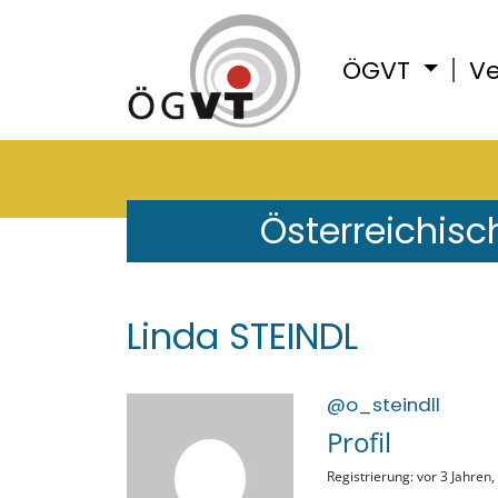
ÖGVT
Ve
Österreichisc
Linda STEINDL
@o_steindll
Profil
Registrierung: vor 3 Jahren