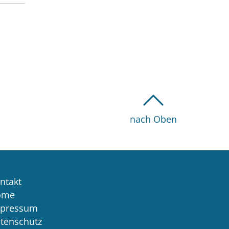
nach Oben
ntakt
ome
pressum
tenschutz