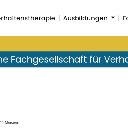
rhaltenstherapie
Ausbildungen
F
he Fachgesellschaft für Verh
, 11 Monaten