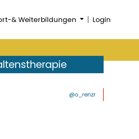
ort-& Weiterbildungen
Login
altenstherapie
@o_renzr