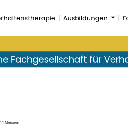
rhaltenstherapie
Ausbildungen
F
he Fachgesellschaft für Verh
, 11 Monaten