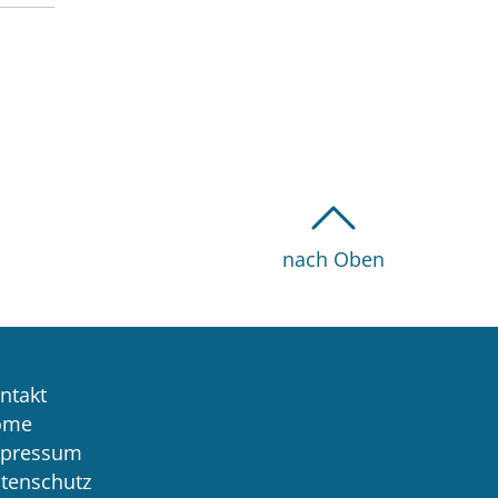
nach Oben
ntakt
ome
pressum
tenschutz