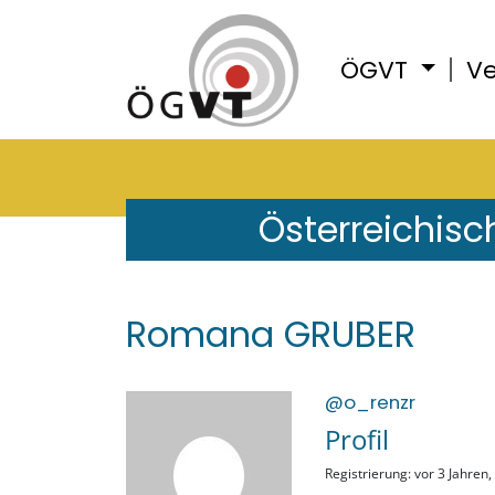
ÖGVT
Ve
Österreichisc
Romana GRUBER
@o_renzr
Profil
Registrierung: vor 3 Jahren