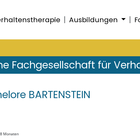
rhaltenstherapie
Ausbildungen
F
he Fachgesellschaft für Verh
elore BARTENSTEIN
, 8 Monaten