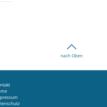
nach Oben
ntakt
ome
pressum
tenschutz