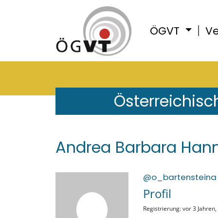
ÖGVT
Ve
Österreichisc
Andrea Barbara Hann
@o_bartensteina
Profil
Registrierung: vor 3 Jahren