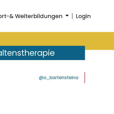
ort-& Weiterbildungen
Login
altenstherapie
@o_bartensteina