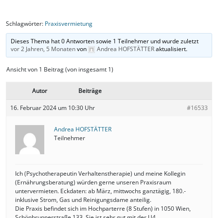
Schlagwörter:
Praxisvermietung
Dieses Thema hat 0 Antworten sowie 1 Teilnehmer und wurde zuletzt
vor 2 Jahren, 5 Monaten
von
Andrea HOFSTÄTTER
aktualisiert.
Ansicht von 1 Beitrag (von insgesamt 1)
Autor
Beiträge
16. Februar 2024 um 10:30 Uhr
#16533
Andrea HOFSTÄTTER
Teilnehmer
Ich (Psychotherapeutin Verhaltenstherapie) und meine Kollegin
(Ernährungsberatung) würden gerne unseren Praxisraum
untervermieten. Eckdaten: ab März, mittwochs ganztägig, 180.-
inklusive Strom, Gas und Reinigungsdame anteilig.
Die Praxis befindet sich im Hochparterre (8 Stufen) in 1050 Wien,
Schönbrunnerstraße 133. Sie ist sehr gut mit der U4