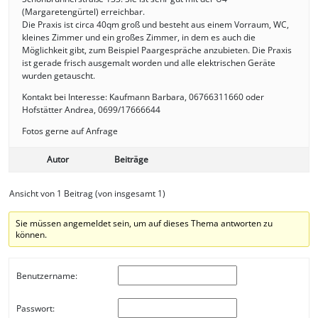
(Margaretengürtel) erreichbar.
Die Praxis ist circa 40qm groß und besteht aus einem Vorraum, WC,
kleines Zimmer und ein großes Zimmer, in dem es auch die
Möglichkeit gibt, zum Beispiel Paargespräche anzubieten. Die Praxis
ist gerade frisch ausgemalt worden und alle elektrischen Geräte
wurden getauscht.
Kontakt bei Interesse: Kaufmann Barbara, 06766311660 oder
Hofstätter Andrea, 0699/17666644
Fotos gerne auf Anfrage
Autor
Beiträge
Ansicht von 1 Beitrag (von insgesamt 1)
Sie müssen angemeldet sein, um auf dieses Thema antworten zu
können.
Benutzername:
Passwort: