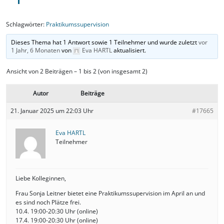
Schlagwörter:
Praktikumssupervision
Dieses Thema hat 1 Antwort sowie 1 Teilnehmer und wurde zuletzt
vor
1 Jahr, 6 Monaten
von
Eva HARTL
aktualisiert.
Ansicht von 2 Beiträgen – 1 bis 2 (von insgesamt 2)
Autor
Beiträge
21. Januar 2025 um 22:03 Uhr
#17665
Eva HARTL
Teilnehmer
Liebe Kolleginnen,
Frau Sonja Leitner bietet eine Praktikumssupervision im April an und
es sind noch Plätze frei.
10.4. 19:00-20:30 Uhr (online)
17.4. 19:00-20:30 Uhr (online)