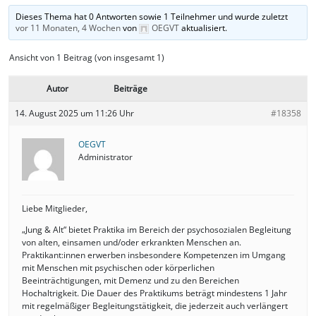
Dieses Thema hat 0 Antworten sowie 1 Teilnehmer und wurde zuletzt
vor 11 Monaten, 4 Wochen
von
OEGVT
aktualisiert.
Ansicht von 1 Beitrag (von insgesamt 1)
Autor
Beiträge
14. August 2025 um 11:26 Uhr
#18358
OEGVT
Administrator
Liebe Mitglieder,
„Jung & Alt“ bietet Praktika im Bereich der psychosozialen Begleitung
von alten, einsamen und/oder erkrankten Menschen an.
Praktikant:innen erwerben insbesondere Kompetenzen im Umgang
mit Menschen mit psychischen oder körperlichen
Beeinträchtigungen, mit Demenz und zu den Bereichen
Hochaltrigkeit. Die Dauer des Praktikums beträgt mindestens 1 Jahr
mit regelmäßiger Begleitungstätigkeit, die jederzeit auch verlängert