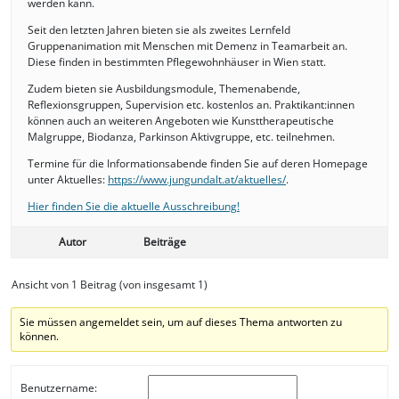
werden kann.
Seit den letzten Jahren bieten sie als zweites Lernfeld
Gruppenanimation mit Menschen mit Demenz in Teamarbeit an.
Diese finden in bestimmten Pflegewohnhäuser in Wien statt.
Zudem bieten sie Ausbildungsmodule, Themenabende,
Reflexionsgruppen, Supervision etc. kostenlos an. Praktikant:innen
können auch an weiteren Angeboten wie Kunsttherapeutische
Malgruppe, Biodanza, Parkinson Aktivgruppe, etc. teilnehmen.
Termine für die Informationsabende finden Sie auf deren Homepage
unter Aktuelles:
https://www.jungundalt.at/aktuelles/
.
Hier finden Sie die aktuelle Ausschreibung!
Autor
Beiträge
Ansicht von 1 Beitrag (von insgesamt 1)
Sie müssen angemeldet sein, um auf dieses Thema antworten zu
können.
Benutzername: