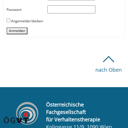
Passwort:
Angemeldet bleiben
Anmelden
nach Oben
Österreichische
Fachgesellschaft
für Verhaltenstherapie
Kolingasse 11/9, 1090 Wien