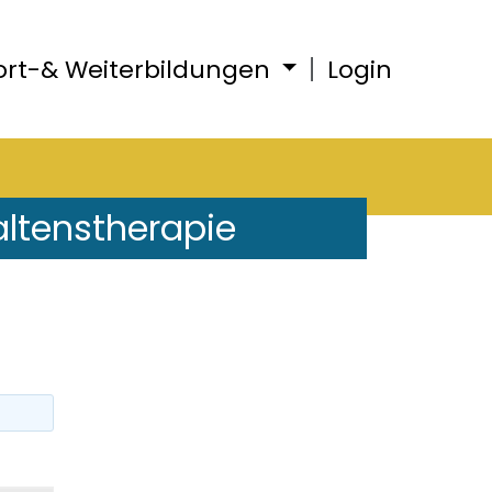
ort-& Weiterbildungen
Login
altenstherapie