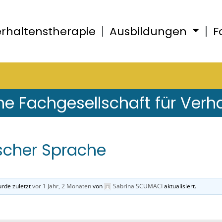
rhaltenstherapie
Ausbildungen
F
he Fachgesellschaft für Verh
ischer Sprache
rde zuletzt
vor 1 Jahr, 2 Monaten
von
Sabrina SCUMACI
aktualisiert.