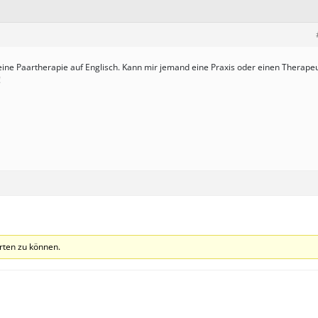
n eine Paartherapie auf Englisch. Kann mir jemand eine Praxis oder einen Therape
!
rten zu können.