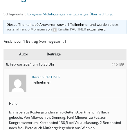
Schlagwörter:
Kongress Mitfahrgelegenheit günstige Übernachtung
Dieses Thema hat 0 Antworten sowie 1 Teilnehmer und wurde zuletzt
vor 2 Jahren, 6 Monaten
von
Kerstin PACHNER
aktualisiert.
Ansicht von 1 Beitrag (von insgesamt 1)
Autor
Beiträge
8. Februar 2024 um 15:35 Uhr
#16489
Kerstin PACHNER
Teilnehmer
Hallo,
Ich habe aus Kostengründen ein 6-Betten Apartment in Villach
gebucht. Von Mittwoch bis Sonntag. Fünf Minuten zu Fuß zum
Kongresszentrum. Kosten sind 138,5 bei Vollauslastung. 2 Betten sind
noch frei. Biete auch Mitfahrgelegenheit aus Wien an.