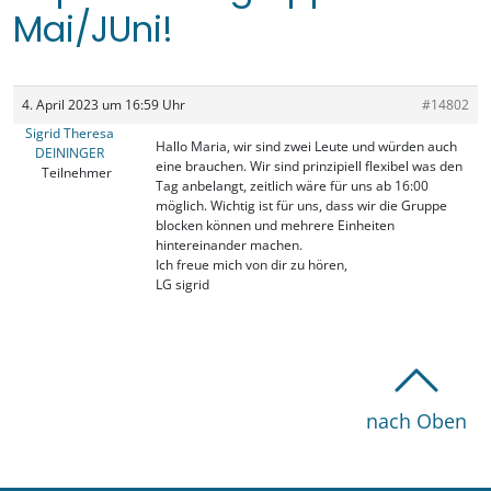
Mai/JUni!
4. April 2023 um 16:59 Uhr
#14802
Sigrid Theresa
Hallo Maria, wir sind zwei Leute und würden auch
DEININGER
eine brauchen. Wir sind prinzipiell flexibel was den
Teilnehmer
Tag anbelangt, zeitlich wäre für uns ab 16:00
möglich. Wichtig ist für uns, dass wir die Gruppe
blocken können und mehrere Einheiten
hintereinander machen.
Ich freue mich von dir zu hören,
LG sigrid
nach Oben