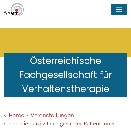
Österreichische
Fachgesellschaft für
Verhaltenstherapie
Home
Veranstaltungen
Therapie narzisstisch gestörter Patient:innen