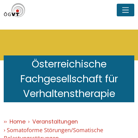
Österreichische
Fachgesellschaft für
Verhaltenstherapie
Home
Veranstaltungen
Somatoforme Störungen/Somatische