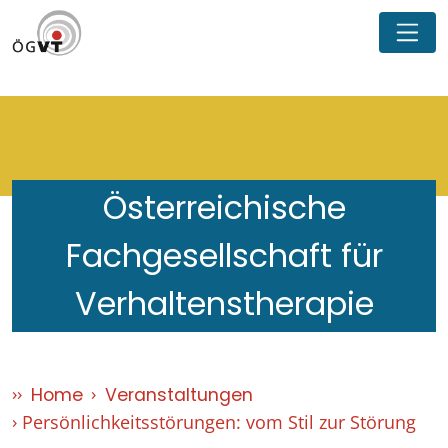
Österreichische
Fachgesellschaft für
Verhaltenstherapie
Home
Veranstaltungen
Persönlichkeitsstörungen: vom Stil zur Störung