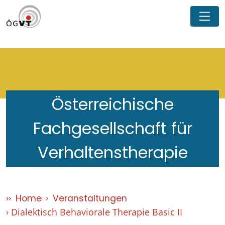
Österreichische
Fachgesellschaft für
Verhaltenstherapie
Home
Veranstaltungen
Dialektisch Behaviorale Therapie Basic II