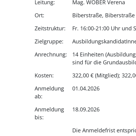
Leitung:
Mag. WÖBER Verena
Ort:
Biberstraße, Biberstraße
Zeitstruktur:
Fr. 16:00-21:00 Uhr und 
Zielgruppe:
AusbildungskandidatInne
Anrechnung:
14 Einheiten (Ausbildun
sind für die Grundausbi
Kosten:
322,00 € (Mitglied); 322,0
Anmeldung
01.04.2026
ab:
Anmeldung
18.09.2026
bis:
Die Anmeldefrist entspri