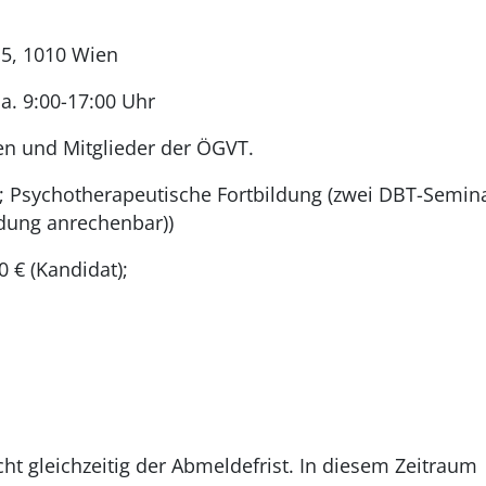
 5, 1010 Wien
Sa. 9:00-17:00 Uhr
n und Mitglieder der ÖGVT.
g; Psychotherapeutische Fortbildung (zwei DBT-Semin
ldung anrechenbar))
0 € (Kandidat);
cht gleichzeitig der Abmeldefrist. In diesem Zeitraum