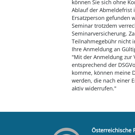
können Sie sich ohne K
Ablauf der Abmeldefrist 
Ersatzperson gefunden w
Seminar trotzdem verrec
Seminarversicherung. Zah
Teilnahmegebühr nicht in
Ihre Anmeldung an Gülti
"Mit der Anmeldung zur 
entsprechend der DSGVo g
komme, können meine Da
werden, die nach einer E
aktiv widerrufen."
Österreichische 