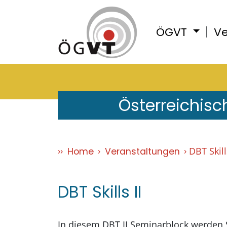
ÖGVT
Ve
Österreichisc
DBT Skills
Home
Veranstaltungen
DBT Skills II
In diesem DBT II Seminarblock werden 