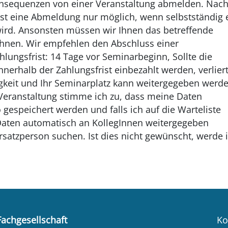
onsequenzen von einer Veranstaltung abmelden. Nac
ist eine Abmeldung nur möglich, wenn selbstständig 
ird. Ansonsten müssen wir Ihnen das betreffende
hnen. Wir empfehlen den Abschluss einer
lungsfrist: 14 Tage vor Seminarbeginn, Sollte die
nerhalb der Zahlungsfrist einbezahlt werden, verlier
gkeit und Ihr Seminarplatz kann weitergegeben werde
Veranstaltung stimme ich zu, dass meine Daten
espeichert werden und falls ich auf die Warteliste
ten automatisch an KollegInnen weitergegeben
rsatzperson suchen. Ist dies nicht gewünscht, werde 
Fachgesellschaft
Ko