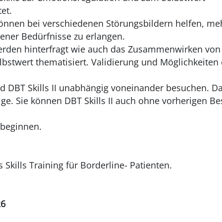
tet.
önnen bei verschiedenen Störungsbildern helfen, me
igener Bedürfnisse zu erlangen.
den hinterfragt wie auch das Zusammenwirken von
lbstwert thematisiert. Validierung und Möglichkeiten
nd DBT Skills II unabhängig voneinander besuchen. D
lge. Sie können DBT Skills II auch ohne vorherigen B
 beginnen.
 Skills Training für Borderline- Patienten.
26