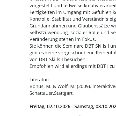
vorgestellt und teilweise kreativ erarbei
Fertigkeiten im Umgang mit Gefühlen k
Kontrolle, Stabilität und Verständnis e
Grundannahmen und Glaubenssätze wer
Selbstzuwendung, sozialer Rolle und Se
Veränderung stehen im Fokus.
Sie können die Seminare DBT SkilIs I u
gibt es keine vorgeschriebene Reihenfo
von DBT Skills I besuchen!
Empfohlen wird allerdings mit DBT I zu
Literatur:
Bohus, M. & Wolf, M. (2009). Interaktives
Schattauer.Stattgart.
Freitag, 02.10.2026 - Samstag, 03.10.20