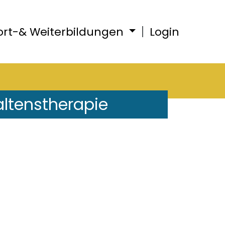
ort-& Weiterbildungen
Login
altenstherapie