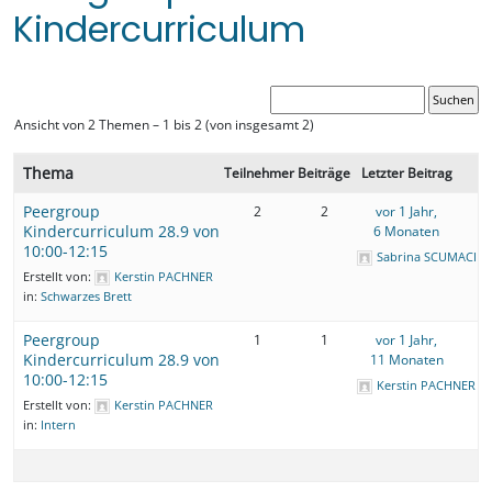
Kindercurriculum
Ansicht von 2 Themen – 1 bis 2 (von insgesamt 2)
Thema
Teilnehmer
Beiträge
Letzter Beitrag
Peergroup
2
2
vor 1 Jahr,
Kindercurriculum 28.9 von
6 Monaten
10:00-12:15
Sabrina SCUMACI
Erstellt von:
Kerstin PACHNER
in:
Schwarzes Brett
Peergroup
1
1
vor 1 Jahr,
Kindercurriculum 28.9 von
11 Monaten
10:00-12:15
Kerstin PACHNER
Erstellt von:
Kerstin PACHNER
in:
Intern