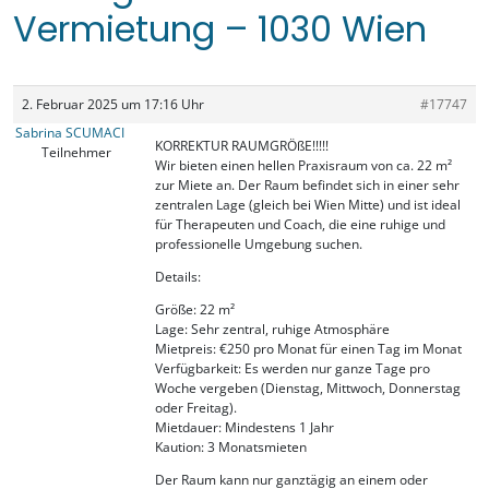
Vermietung – 1030 Wien
2. Februar 2025 um 17:16 Uhr
#17747
Sabrina SCUMACI
KORREKTUR RAUMGRÖßE!!!!!
Teilnehmer
Wir bieten einen hellen Praxisraum von ca. 22 m²
zur Miete an. Der Raum befindet sich in einer sehr
zentralen Lage (gleich bei Wien Mitte) und ist ideal
für Therapeuten und Coach, die eine ruhige und
professionelle Umgebung suchen.
Details:
Größe: 22 m²
Lage: Sehr zentral, ruhige Atmosphäre
Mietpreis: €250 pro Monat für einen Tag im Monat
Verfügbarkeit: Es werden nur ganze Tage pro
Woche vergeben (Dienstag, Mittwoch, Donnerstag
oder Freitag).
Mietdauer: Mindestens 1 Jahr
Kaution: 3 Monatsmieten
Der Raum kann nur ganztägig an einem oder